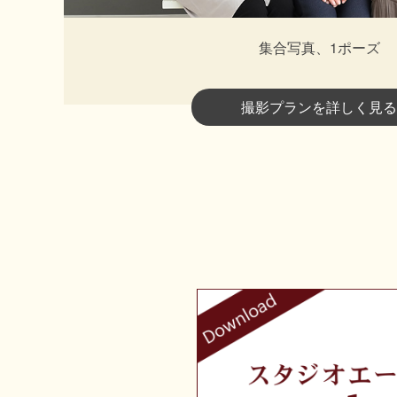
集合写真、1ポーズ
撮影プランを詳しく見る