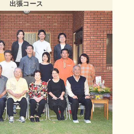
出張コース