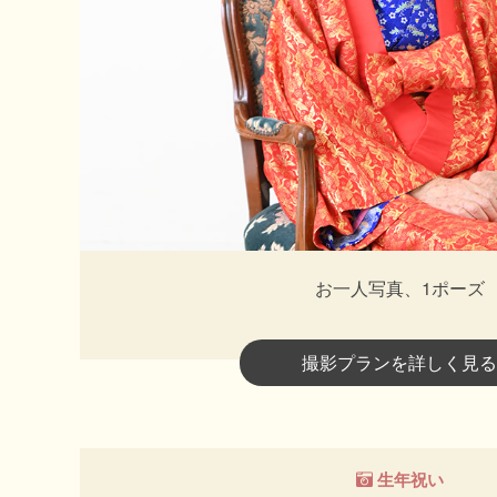
お一人写真、1ポーズ
撮影プランを詳しく見る
生年祝い