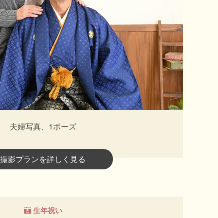
夫婦写真、1ポーズ
撮影プランを詳しく見る
生年祝い