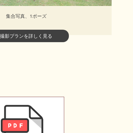
集合写真、1ポーズ
撮影プランを詳しく見る