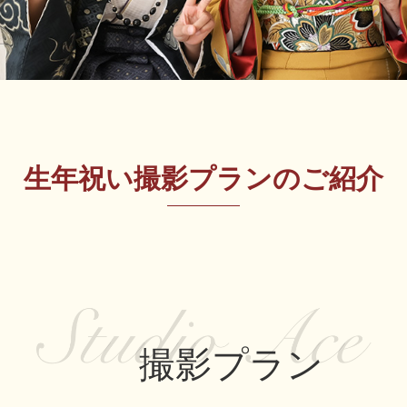
生年祝い撮影プランのご紹介
撮影プラン