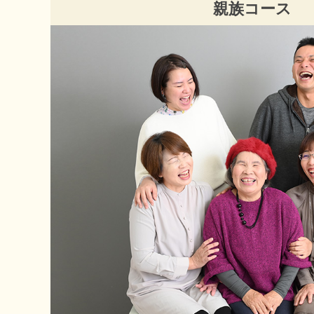
親族コース