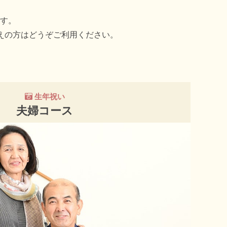
す。
えの方はどうぞご利用ください。
生年祝い
夫婦コース